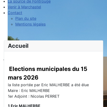
La source de Fontrouge
Venir à Marchastel
Contact
Plan du site
Mentions légales
Accueil
Elections municipales du 15
mars 2026
la liste portée par Eric MALHERBE a été élue
Maire : Eric MALHERBE
1er Adjoint : Nicolas PERRET
1 Eric MALHERBE